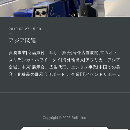
2019.08.27 15:00
アジア関連
貿易事業[商品買付、卸し、販売]海外店舗展開[マカオ・
スリランカ・ハワイ・タイ]海外輸出入[アフリカ、アジア
全域、中東]展示会、広告代理、エンタメ事業[中国での美
容・化粧品の展示会サポート 、企業PRイベントサポー…
Copyright ©
2026
Reiits Inc.
.