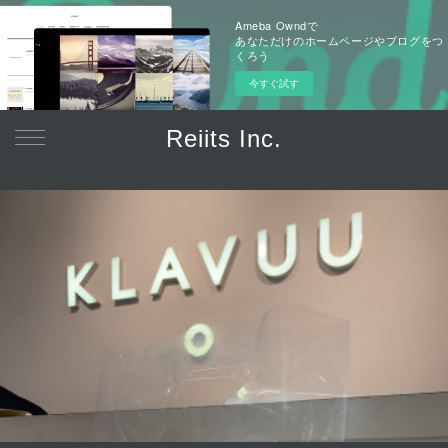
Ameba Owndで
あなただけのホームページやブログをつ
くろう
今すぐ試す
Reiits Inc.